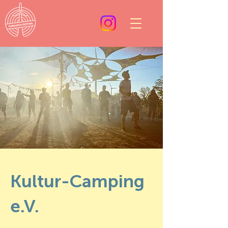
Kultur-Camping
e.V.